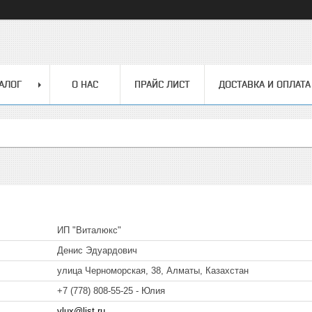
АЛОГ
О НАС
ПРАЙС ЛИСТ
ДОСТАВКА И ОПЛАТА
ИП "Виталюкс"
Денис Эдуардович
улица Черноморская, 38, Алматы, Казахстан
+7 (778) 808-55-25
Юлия
vlux@list.ru