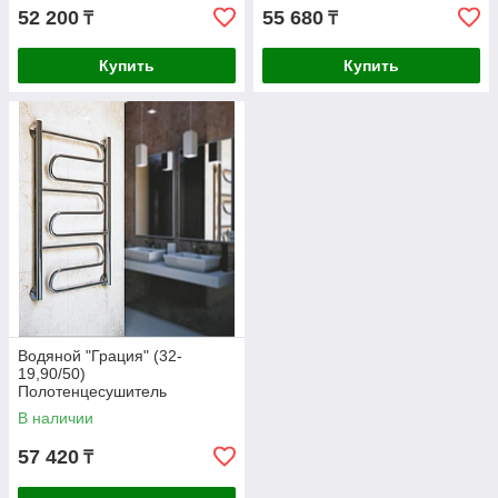
52 200
55 680
₸
₸
Купить
Купить
Водяной "Грация" (32-
19,90/50)
Полотенцесушитель
В наличии
57 420
₸