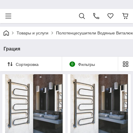
ᅠ
Товары и услуги
Полотенцесушители Водяные Виталюк
Грация
Сортировка
0
Фильтры