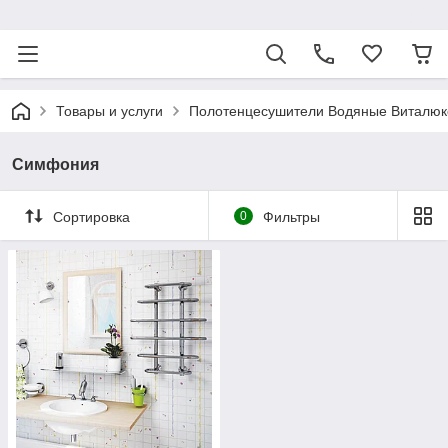
ᅠ
Товары и услуги
Полотенцесушители Водяные Виталюк
Симфония
Сортировка
0
Фильтры