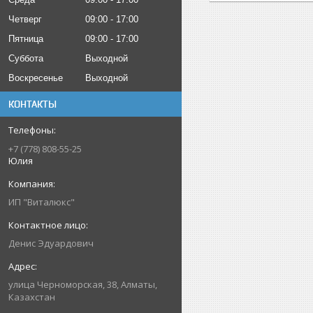
Четверг
09:00
17:00
Пятница
09:00
17:00
Суббота
Выходной
Воскресенье
Выходной
КОНТАКТЫ
+7 (778) 808-55-25
Юлия
ИП "Виталюкс"
Денис Эдуардович
улица Черноморская, 38, Алматы,
Казахстан