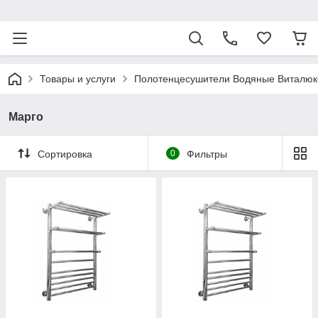
ᅠ
Товары и услуги
Полотенцесушители Водяные Виталюк
Марго
Сортировка
0
Фильтры