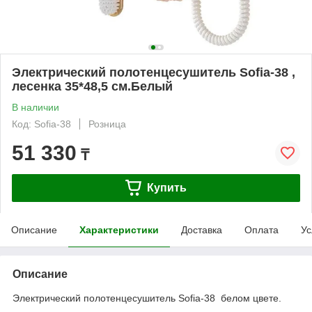
Электрический полотенцесушитель Sofia-38 ,
лесенка 35*48,5 см.Белый
В наличии
Код: Sofia-38
Розница
51 330
₸
Купить
Описание
Характеристики
Доставка
Оплата
Ус
Описание
Электрический полотенцесушитель Sofia-38 белом цвете.