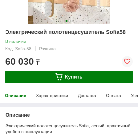
Электрический полотенцесушитель Sofia58
В наличии
Код: Sofia-58
Розница
60 030
₸
Купить
Описание
Характеристики
Доставка
Оплата
Усл
Описание
Электрический полотенцесушитель Sofia, легкий, практичный
удобен в эксплуатации.