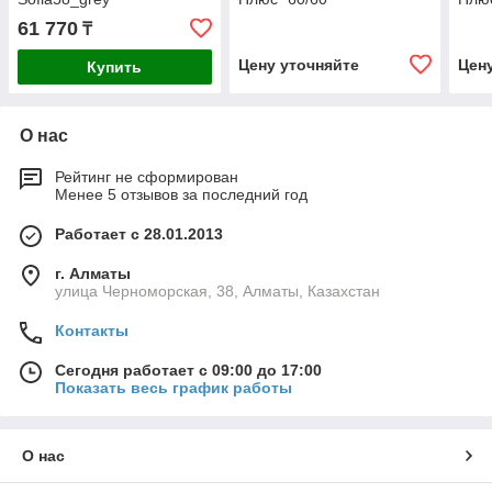
61 770
₸
Цену уточняйте
Цен
Купить
О нас
Рейтинг не сформирован
Менее 5 отзывов за последний год
Работает с 28.01.2013
г. Алматы
улица Черноморская, 38, Алматы, Казахстан
Контакты
Сегодня работает с 09:00 до 17:00
Показать весь график работы
О нас