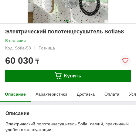
Электрический полотенцесушитель Sofia58
В наличии
Код: Sofia-58
Розница
60 030
₸
Купить
Описание
Характеристики
Доставка
Оплата
Усл
Описание
Электрический полотенцесушитель Sofia, легкий, практичный
удобен в эксплуатации.