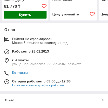
61 770
₸
Цену уточняйте
Цен
Купить
О нас
Рейтинг не сформирован
Менее 5 отзывов за последний год
Работает с 28.01.2013
г. Алматы
улица Черноморская, 38, Алматы, Казахстан
Контакты
Сегодня работает с 09:00 до 17:00
Показать весь график работы
О нас