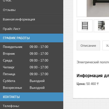
О нас
Отзывы
Важная информация
Прайс Лист
ГРАФИК РАБОТЫ
Описание
Х
Понедельник
09:00
17:00
Вторник
09:00
17:00
Среда
09:00
17:00
Электрический полоте
Четверг
09:00
17:00
Пятница
09:00
17:00
Информация дл
Суббота
Выходной
Цена:
50 460 ₸
Воскресенье
Выходной
КОНТАКТЫ