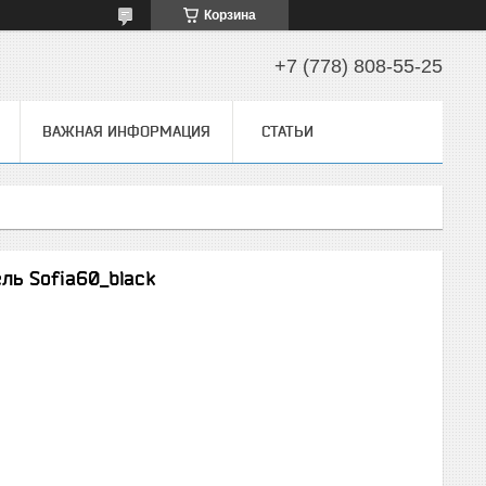
Корзина
+7 (778) 808-55-25
ВАЖНАЯ ИНФОРМАЦИЯ
СТАТЬИ
ль Sofia60_black