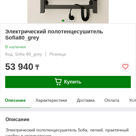
Электрический полотенцесушитель
Sofia80_grey
В наличии
Код: Sofia-80_grey
Розница
53 940
₸
Купить
Описание
Характеристики
Доставка
Оплата
Усл
Описание
Электрический полотенцесушитель Sofia, легкий, практичный
удобен в эксплуатации.