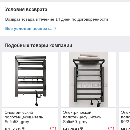
Условия возврата
Возврат товара в течение 14 дней по договоренности
Все условия возврата
Подобные товары компании
Электрический
Электрический
Элек
полотенцесушитель
полотенцесушитель
поло
Sofia58_grey
Sofia60_grey
90/
61 770
50 460
90 
₸
₸