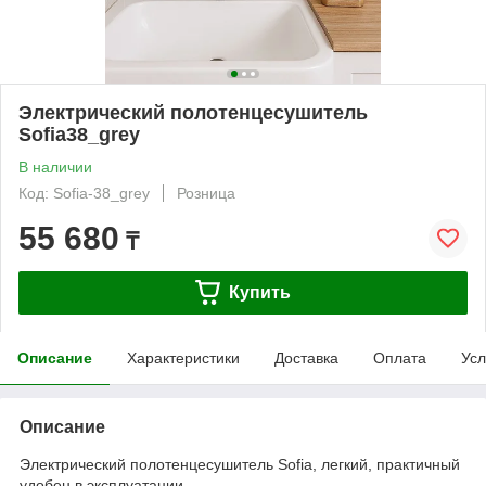
Электрический полотенцесушитель
Sofia38_grey
В наличии
Код: Sofia-38_grey
Розница
55 680
₸
Купить
Описание
Характеристики
Доставка
Оплата
Усл
Описание
Электрический полотенцесушитель Sofia, легкий, практичный
удобен в эксплуатации.