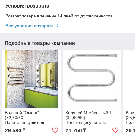
Условия возврата
Возврат товара в течение 14 дней по договоренности
Все условия возврата
Подобные товары компании
Водяной "Омега"
Водяной М-образный 1"
Водя
(32,60/60)
(32,60/60)
(25,
Полотенцесушитель
Полотенцесушитель
Пол
29 580
21 750
26 
₸
₸