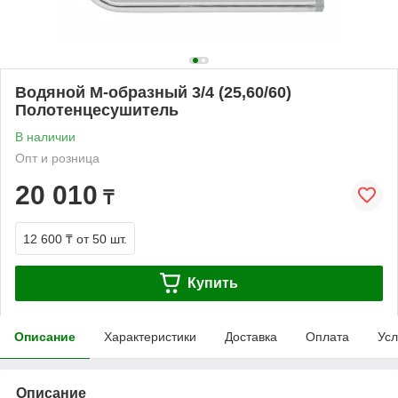
Водяной М-образный 3/4 (25,60/60)
Полотенцесушитель
В наличии
Опт и розница
20 010
₸
12 600 ₸
от 50 шт.
Купить
Описание
Характеристики
Доставка
Оплата
Усл
Описание