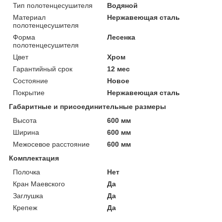
Тип полотенцесушителя
Водяной
Материал
Нержавеющая сталь
полотенцесушителя
Форма
Лесенка
полотенцесушителя
Цвет
Хром
Гарантийный срок
12 мес
Состояние
Новое
Покрытие
Нержавеющая сталь
Габаритные и присоединительные размеры
Высота
600 мм
Ширина
600 мм
Межосевое расстояние
600 мм
Комплектация
Полочка
Нет
Кран Маевского
Да
Заглушка
Да
Крепеж
Да