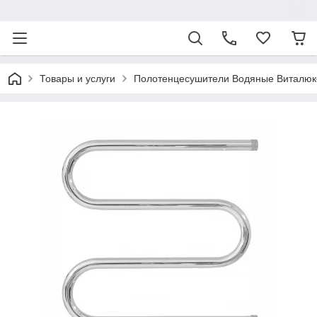
ᅠ
Товары и услуги
Полотенцесушители Водяные Виталюк