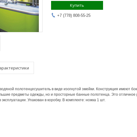
Купить
+7 (778) 808-55-25
арактеристики
водяной полотенцесушитель в виде изогнутой змейки. Конструкция имеют бо
льшие предметы одежды, но и просторные банные полотенца. Это отличное 
в эксплуатации.
Упакован в коробку. В комплекте: ножка 1 шт.