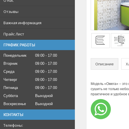
О нас
Отзывы
Важная информация
Прайс Лист
ГРАФИК РАБОТЫ
Понедельник
09:00
17:00
Описание
Х
Вторник
09:00
17:00
Среда
09:00
17:00
Четверг
09:00
17:00
Модель «Омега» – это 
Пятница
09:00
17:00
сушить не только небо
практичное и удобное 
Суббота
Выходной
Воскресенье
Выходной
КОНТАКТЫ