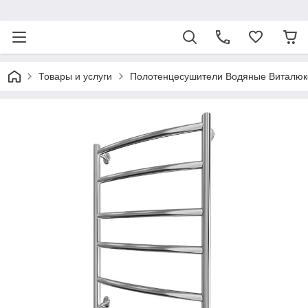
ᅠ
Товары и услуги
Полотенцесушители Водяные Виталюк