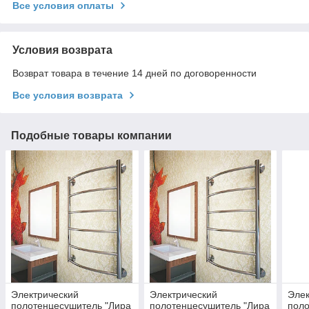
Все условия оплаты
Условия возврата
Возврат товара в течение 14 дней по договоренности
Все условия возврата
Подобные товары компании
Электрический
Электрический
Элек
полотенцесушитель "Лира
полотенцесушитель "Лира
поло