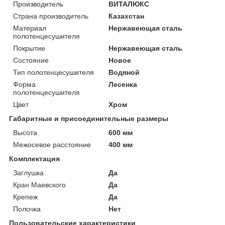
Производитель
ВИТАЛЮКС
Страна производитель
Казахстан
Материал
Нержавеющая сталь
полотенцесушителя
Покрытие
Нержавеющая сталь
Состояние
Новое
Тип полотенцесушителя
Водяной
Форма
Лесенка
полотенцесушителя
Цвет
Хром
Габаритные и присоединительные размеры
Высота
600 мм
Межосевое расстояние
400 мм
Комплектация
Заглушка
Да
Кран Маевского
Да
Крепеж
Да
Полочка
Нет
Пользовательские характеристики