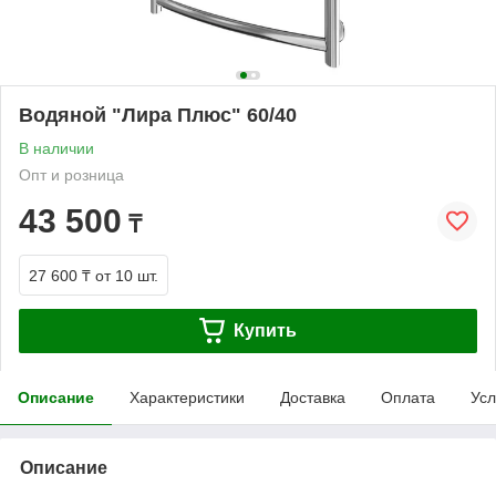
Водяной "Лира Плюс" 60/40
В наличии
Опт и розница
43 500
₸
27 600 ₸
от 10 шт.
Купить
Описание
Характеристики
Доставка
Оплата
Усл
Описание