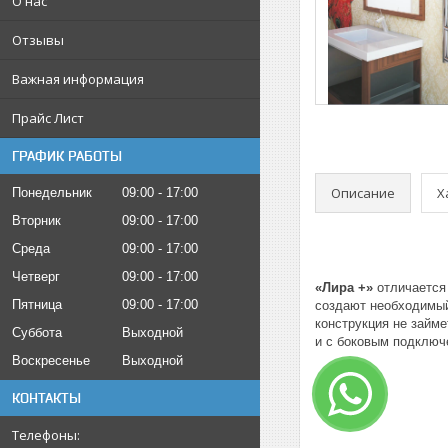
О нас
Отзывы
Важная информация
Прайс Лист
ГРАФИК РАБОТЫ
Описание
Х
Понедельник
09:00
17:00
Вторник
09:00
17:00
Среда
09:00
17:00
Четверг
09:00
17:00
«Лира +»
отличается
Пятница
09:00
17:00
создают необходимый
конструкция не займе
Суббота
Выходной
и с боковым подключе
Воскресенье
Выходной
КОНТАКТЫ