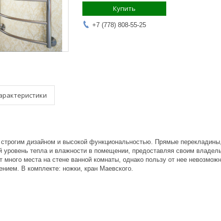
Купить
+7 (778) 808-55-25
арактеристики
 строгим дизайном и высокой функциональностью. Прямые перекладины,
 уровень тепла и влажности в помещении, предоставляя своим владель
т много места на стене ванной комнаты, однако пользу от нее невозмож
нием. В комплекте: ножки, кран Маевского.