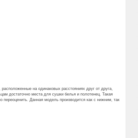
 расположенные на одинаковых расстояниях друг от друга,
цам достаточно места для сушки белья и полотенец. Такая
но переоценить. Данная модель производится как с нижним, так