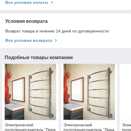
Все условия оплаты
Условия возврата
Возврат товара в течение 14 дней по договоренности
Все условия возврата
Подобные товары компании
Электрический
Электрический
Элек
полотенцесушитель "Лира
полотенцесушитель "Лира
поло