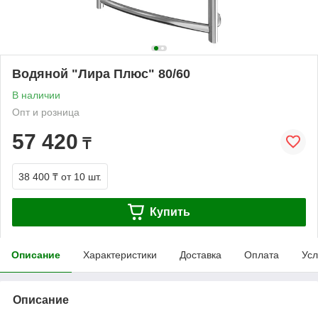
Водяной "Лира Плюс" 80/60
В наличии
Опт и розница
57 420
₸
38 400 ₸
от 10 шт.
Купить
Описание
Характеристики
Доставка
Оплата
Усл
Описание