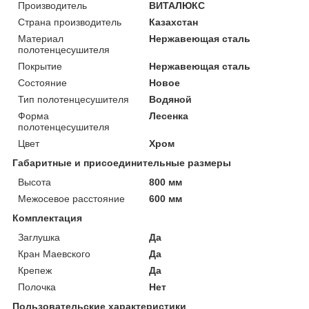
Производитель
ВИТАЛЮКС
Страна производитель
Казахстан
Материал
Нержавеющая сталь
полотенцесушителя
Покрытие
Нержавеющая сталь
Состояние
Новое
Тип полотенцесушителя
Водяной
Форма
Лесенка
полотенцесушителя
Цвет
Хром
Габаритные и присоединительные размеры
Высота
800 мм
Межосевое расстояние
600 мм
Комплектация
Заглушка
Да
Кран Маевского
Да
Крепеж
Да
Полочка
Нет
Пользовательские характеристики