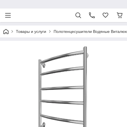
ᅠ
Товары и услуги
Полотенцесушители Водяные Виталюк