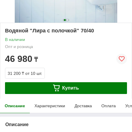
Водяной "Лира с полочкой" 70/40
В наличии
Опт и розница
46 980
₸
31 200 ₸
от 10 шт.
Купить
Описание
Характеристики
Доставка
Оплата
Усл
Описание