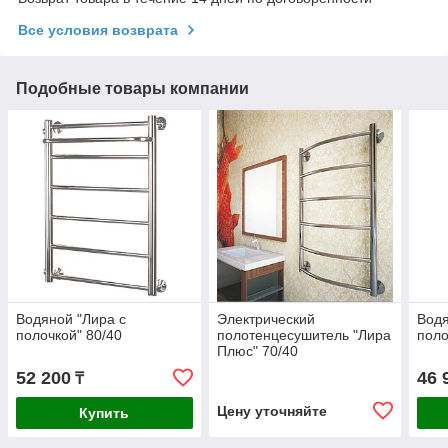
Все условия возврата
Подобные товары компании
Водяной "Лира с
Электрический
Водя
полочкой" 80/40
полотенцесушитель "Лира
поло
Плюс" 70/40
52 200
46 
₸
Цену уточняйте
Купить