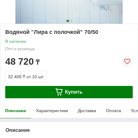
Водяной "Лира с полочкой" 70/50
В наличии
Опт и розница
48 720
₸
32 400 ₸
от 10 шт.
Купить
Описание
Характеристики
Доставка
Оплата
Усл
Описание