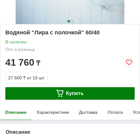
Водяной "Лира с полочкой" 60/40
В наличии
Опт и розница
41 760
₸
27 600 ₸
от 10 шт.
Купить
Описание
Характеристики
Доставка
Оплата
Усл
Описание