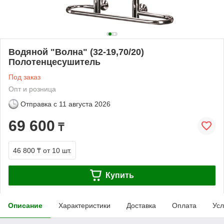
Водяной "Волна" (32-19,70/20)
Полотенцесушитель
Под заказ
Опт и розница
Отправка с
11 августа 2026
69 600
₸
46 800 ₸
от 10 шт.
Купить
Описание
Характеристики
Доставка
Оплата
Усл