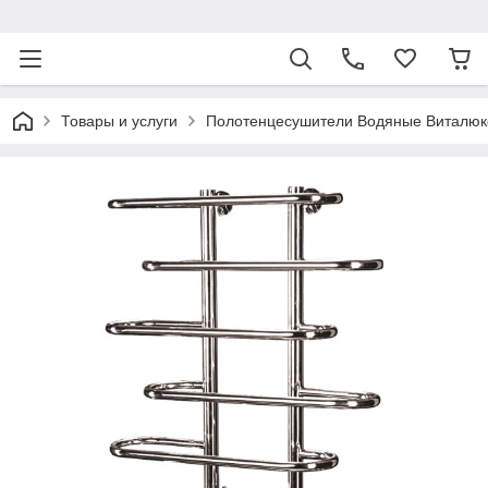
ᅠ
Товары и услуги
Полотенцесушители Водяные Виталюк