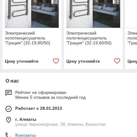
Электрический
Электрический
Элек
полотенцесушитель
полотенцесушитель
пол
"Грация" (32-19,80/50)
"Грация" (32-19,60/50)
"Гра
Цену уточняйте
Цену уточняйте
Цен
О нас
Рейтинг не сформирован
Менее 5 отзывов за последний год
Работает с 28.01.2013
г. Алматы
улица Черноморская, 38, Алматы, Казахстан
Контакты