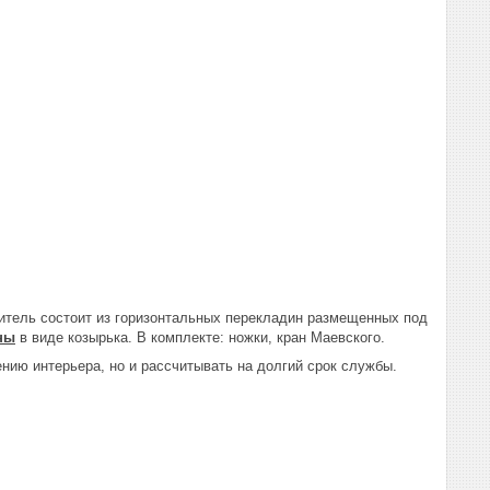
итель состоит из горизонтальных перекладин размещенных под
ны
в виде козырька. В комплекте: ножки, кран Маевского.
нию интерьера, но и рассчитывать на долгий срок службы.