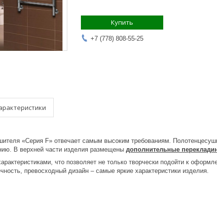
Купить
+7 (778) 808-55-25
арактеристики
шителя «Серия
F
» отвечает самым высоким требованиям. Полотенцесуш
анию. В верхней части изделия размещены
дополнительные переклади
рактеристиками, что позволяет не только творчески подойти к оформле
ечность, превосходный дизайн – самые яркие характеристики изделия.