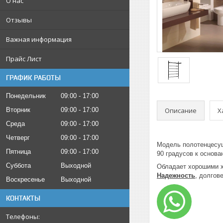
О нас
Отзывы
Важная информация
Прайс Лист
ГРАФИК РАБОТЫ
Понедельник
09:00
17:00
Описание
Х
Вторник
09:00
17:00
Среда
09:00
17:00
Четверг
09:00
17:00
Модель полотенцесу
Пятница
09:00
17:00
90 градусов к основ
Суббота
Выходной
Обладает хорошими ха
Надежность
, долгов
Воскресенье
Выходной
КОНТАКТЫ