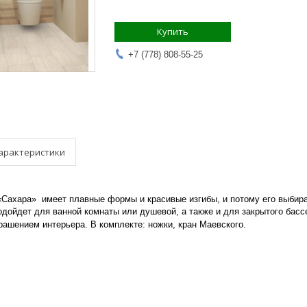
Купить
+7 (778) 808-55-25
арактеристики
Сахара» имеет плавные формы и красивые изгибы, и потому его выбира
дойдет для ванной комнаты или душевой, а также и для закрытого бассе
ашением интерьера. В комплекте: ножки, кран Маевского.