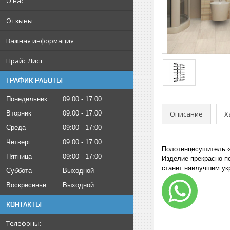
О нас
Отзывы
Важная информация
Прайс Лист
ГРАФИК РАБОТЫ
Понедельник
09:00
17:00
Описание
Х
Вторник
09:00
17:00
Среда
09:00
17:00
Четверг
09:00
17:00
Полотенцесушитель «
Пятница
09:00
17:00
Изделие прекрасно по
станет наилучшим укр
Суббота
Выходной
Воскресенье
Выходной
КОНТАКТЫ