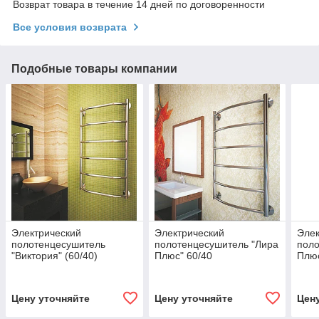
Возврат товара в течение 14 дней по договоренности
Все условия возврата
Подобные товары компании
Электрический
Электрический
Элек
полотенцесушитель
полотенцесушитель "Лира
поло
"Виктория" (60/40)
Плюс" 60/40
Плюс
Цену уточняйте
Цену уточняйте
Цен