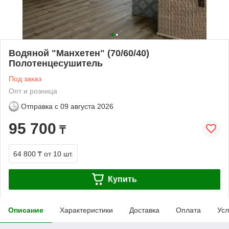
Водяной "Манхетен" (70/60/40)
Полотенцесушитель
Под заказ
Опт и розница
Отправка с
09 августа 2026
95 700
₸
64 800 ₸
от 10 шт.
Купить
Описание
Характеристики
Доставка
Оплата
Усл