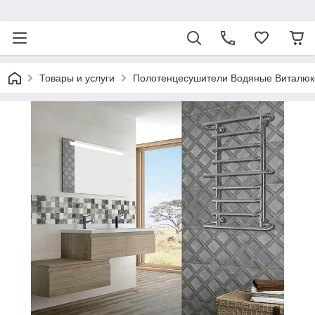
ᅠ
Товары и услуги
Полотенцесушители Водяные Виталюк