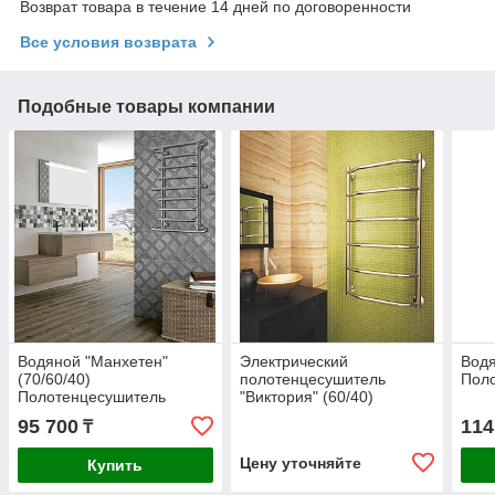
Возврат товара в течение 14 дней по договоренности
Все условия возврата
Подобные товары компании
Водяной "Манхетен"
Электрический
Водя
(70/60/40)
полотенцесушитель
Пол
Полотенцесушитель
"Виктория" (60/40)
95 700
114
₸
Цену уточняйте
Купить