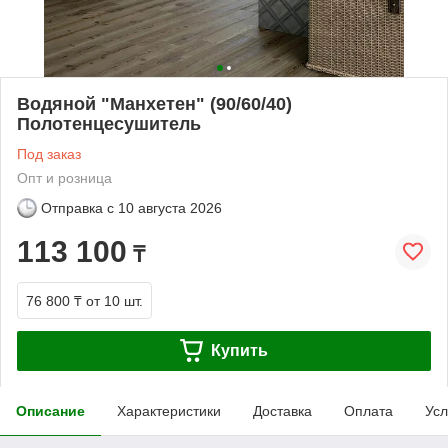
Водяной "Манхетен" (90/60/40)
Полотенцесушитель
Под заказ
Опт и розница
Отправка с
10 августа 2026
113 100
₸
76 800 ₸
от 10 шт.
Купить
Описание
Характеристики
Доставка
Оплата
Усл