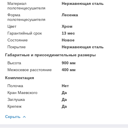
Материал
Нержавеющая сталь
полотенцесушителя
Форма
Лесенка
полотенцесушителя
Цвет
Хром
Гарантийный срок
13 мес
Состояние
Новое
Покрытие
Нержавеющая сталь
Габаритные и присоединительные размеры
Высота
900 мм
Межосевое расстояние
400 мм
Комплектация
Полочка
Нет
Кран Маевского
Да
Заглушка
Да
Крепеж
Да
Скрыть