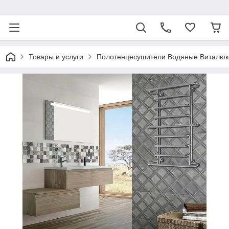
ᅠ
Товары и услуги
Полотенцесушители Водяные Виталюк