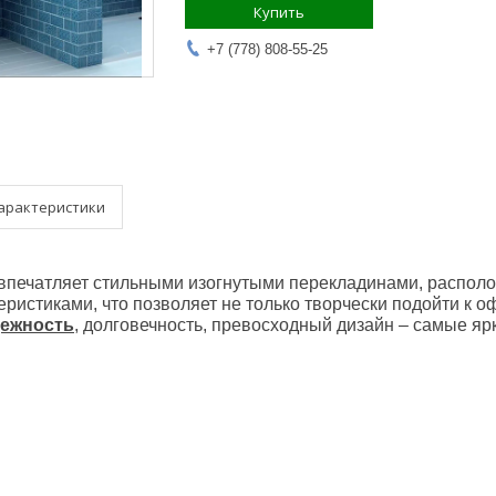
Купить
+7 (778) 808-55-25
арактеристики
впечатляет стильными изогнутыми перекладинами, распол
ристиками, что позволяет не только творчески подойти к о
ежность
, долговечность, превосходный дизайн – самые ярк