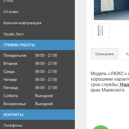
О нас
Отзывы
Важная информация
Прайс Лист
ГРАФИК РАБОТЫ
Описание
Х
Понедельник
09:00
17:00
Вторник
09:00
17:00
Среда
09:00
17:00
Модель «ЛЮКС»
хорошими характе
Четверг
09:00
17:00
срок службы.
Над
Пятница
09:00
17:00
кран Маевского.
Суббота
Выходной
Воскресенье
Выходной
КОНТАКТЫ