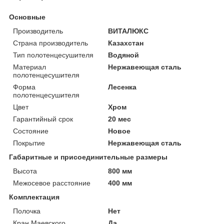
Основные
Производитель
ВИТАЛЮКС
Страна производитель
Казахстан
Тип полотенцесушителя
Водяной
Материал
Нержавеющая сталь
полотенцесушителя
Форма
Лесенка
полотенцесушителя
Цвет
Хром
Гарантийный срок
20 мес
Состояние
Новое
Покрытие
Нержавеющая сталь
Габаритные и присоединительные размеры
Высота
800 мм
Межосевое расстояние
400 мм
Комплектация
Полочка
Нет
Кран Маевского
Да