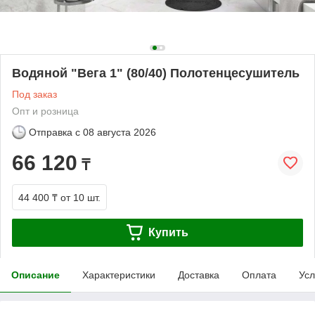
Водяной "Вега 1" (80/40) Полотенцесушитель
Под заказ
Опт и розница
Отправка с
08 августа 2026
66 120
₸
44 400 ₸
от 10 шт.
Купить
Описание
Характеристики
Доставка
Оплата
Усл