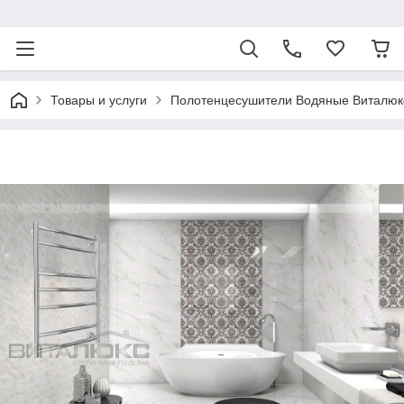
ᅠ
Товары и услуги
Полотенцесушители Водяные Виталюк