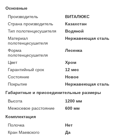
Основные
Производитель
ВИТАЛЮКС
Страна производитель
Казахстан
Тип полотенцесушителя
Водяной
Материал
Нержавеющая сталь
полотенцесушителя
Форма
Лесенка
полотенцесушителя
Цвет
Хром
Гарантийный срок
12 мес
Состояние
Новое
Покрытие
Нержавеющая сталь
Габаритные и присоединительные размеры
Высота
1200 мм
Межосевое расстояние
600 мм
Комплектация
Полочка
Нет
Кран Маевского
Да