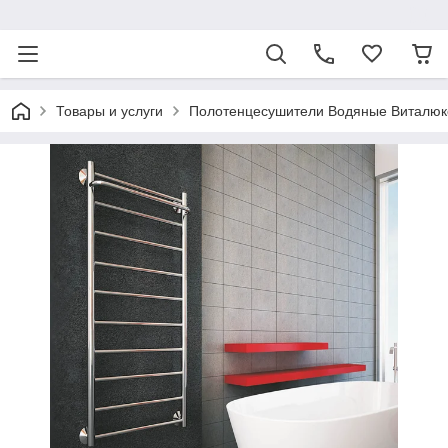
ᅠ
Товары и услуги
Полотенцесушители Водяные Виталюк