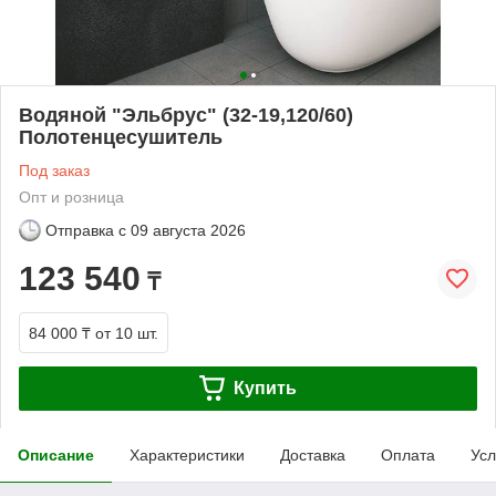
Водяной "Эльбрус" (32-19,120/60)
Полотенцесушитель
Под заказ
Опт и розница
Отправка с
09 августа 2026
123 540
₸
84 000 ₸
от 10 шт.
Купить
Описание
Характеристики
Доставка
Оплата
Усл