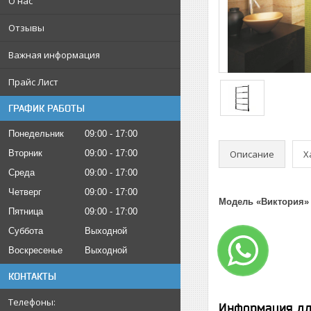
О нас
Отзывы
Важная информация
Прайс Лист
ГРАФИК РАБОТЫ
Понедельник
09:00
17:00
Описание
Х
Вторник
09:00
17:00
Среда
09:00
17:00
Четверг
09:00
17:00
Модель «Виктория»
Пятница
09:00
17:00
Суббота
Выходной
Воскресенье
Выходной
КОНТАКТЫ
Информация дл