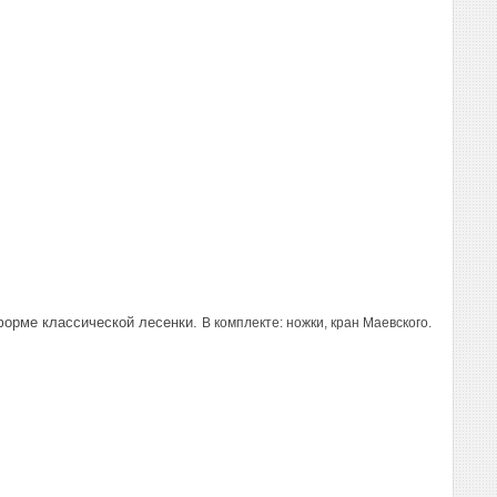
форме классической лесенки.
В комплекте: ножки, кран Маевского.