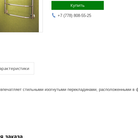
Купить
+7 (778) 808-55-25
арактеристики
впечатляет стильными изогнутыми перекладинами, расположенными в 
я заказа