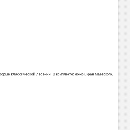
форме классической лесенки.
В комплекте: ножки, кран Маевского.