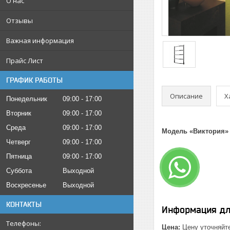
О нас
Отзывы
Важная информация
Прайс Лист
ГРАФИК РАБОТЫ
Описание
Х
Понедельник
09:00
17:00
Вторник
09:00
17:00
Среда
09:00
17:00
Модель «Виктория»
Четверг
09:00
17:00
Пятница
09:00
17:00
Суббота
Выходной
Воскресенье
Выходной
КОНТАКТЫ
Информация дл
Цена:
Цену уточняйт