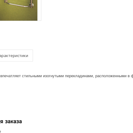
арактеристики
впечатляет стильными изогнутыми перекладинами, расположенными в 
я заказа
е