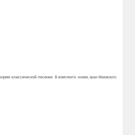
форме классической лесенки.
В комплекте: ножки, кран Маевского.