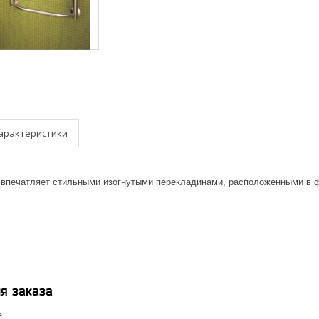
арактеристики
впечатляет стильными изогнутыми перекладинами, расположенными в 
я заказа
е