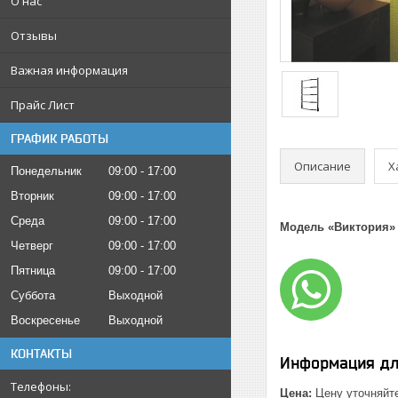
О нас
Отзывы
Важная информация
Прайс Лист
ГРАФИК РАБОТЫ
Описание
Х
Понедельник
09:00
17:00
Вторник
09:00
17:00
Среда
09:00
17:00
Модель «Виктория»
Четверг
09:00
17:00
Пятница
09:00
17:00
Суббота
Выходной
Воскресенье
Выходной
КОНТАКТЫ
Информация дл
Цена:
Цену уточняйт