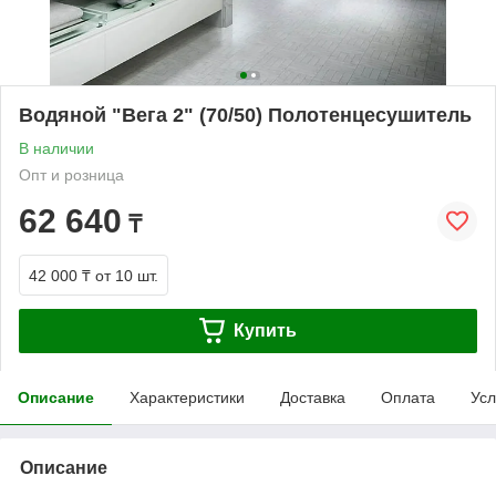
Водяной "Вега 2" (70/50) Полотенцесушитель
В наличии
Опт и розница
62 640
₸
42 000 ₸
от 10 шт.
Купить
Описание
Характеристики
Доставка
Оплата
Усл
Описание