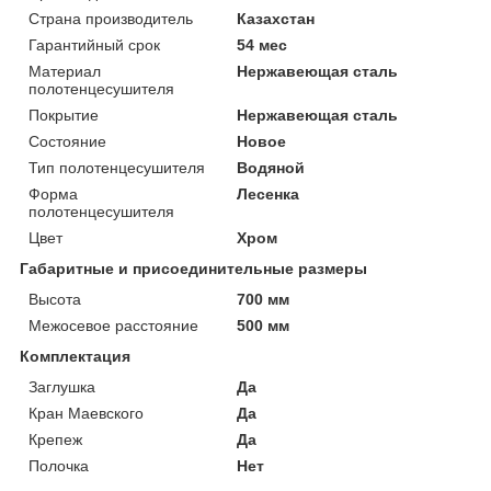
Страна производитель
Казахстан
Гарантийный срок
54 мес
Материал
Нержавеющая сталь
полотенцесушителя
Покрытие
Нержавеющая сталь
Состояние
Новое
Тип полотенцесушителя
Водяной
Форма
Лесенка
полотенцесушителя
Цвет
Хром
Габаритные и присоединительные размеры
Высота
700 мм
Межосевое расстояние
500 мм
Комплектация
Заглушка
Да
Кран Маевского
Да
Крепеж
Да
Полочка
Нет