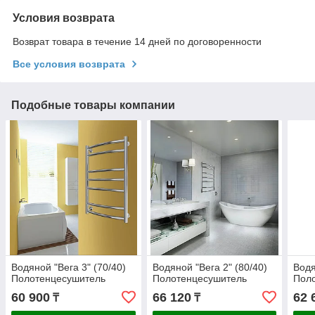
Условия возврата
Возврат товара в течение 14 дней по договоренности
Все условия возврата
Подобные товары компании
Водяной "Вега 3" (70/40)
Водяной "Вега 2" (80/40)
Водя
Полотенцесушитель
Полотенцесушитель
Пол
60 900
66 120
62 
₸
₸