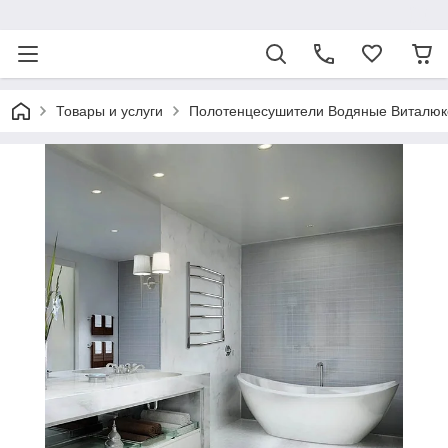
ᅠ
Товары и услуги
Полотенцесушители Водяные Виталюк