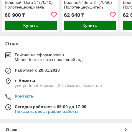
Водяной "Вега 3" (70/40)
Водяной "Вега 2" (70/50)
Водя
Полотенцесушитель
Полотенцесушитель
Пол
60 900
62 640
62 
₸
₸
Купить
Купить
О нас
Рейтинг не сформирован
Менее 5 отзывов за последний год
Работает с 28.01.2013
г. Алматы
улица Черноморская, 38, Алматы, Казахстан
Контакты
Сегодня работает с 09:00 до 17:00
Показать весь график работы
О нас