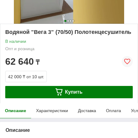
Водяной "Вега 3" (70/50) Полотенцесушитель
В наличии
Опт и розница
62 640
₸
42 000 ₸
от 10 шт.
Купить
Описание
Характеристики
Доставка
Оплата
Усл
Описание