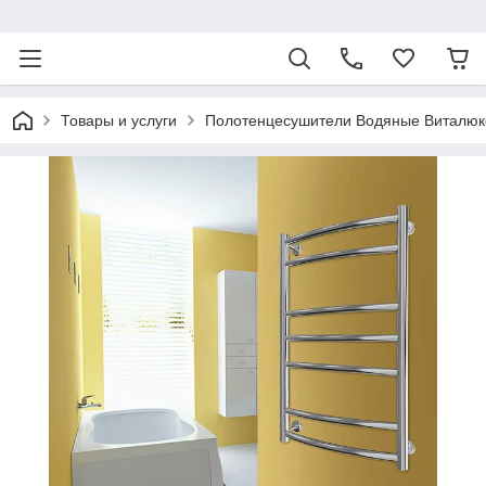
ᅠ
Товары и услуги
Полотенцесушители Водяные Виталюк