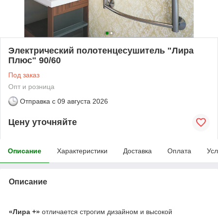
Электрический полотенцесушитель "Лира
Плюс" 90/60
Под заказ
Опт и розница
Отправка с
09 августа 2026
Цену уточняйте
Описание
Характеристики
Доставка
Оплата
Усл
Описание
«Лира +»
отличается строгим дизайном и высокой