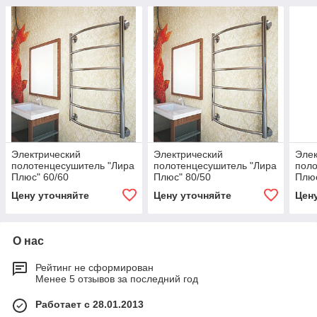
Электрический
Электрический
Элек
полотенцесушитель "Лира
полотенцесушитель "Лира
поло
Плюс" 60/60
Плюс" 80/50
Плюс
Цену уточняйте
Цену уточняйте
Цен
О нас
Рейтинг не сформирован
Менее 5 отзывов за последний год
Работает с 28.01.2013