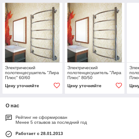
Электрический
Электрический
Элек
полотенцесушитель "Лира
полотенцесушитель "Лира
поло
Плюс" 60/60
Плюс" 80/50
Плюс
Цену уточняйте
Цену уточняйте
Цен
О нас
Рейтинг не сформирован
Менее 5 отзывов за последний год
Работает с 28.01.2013