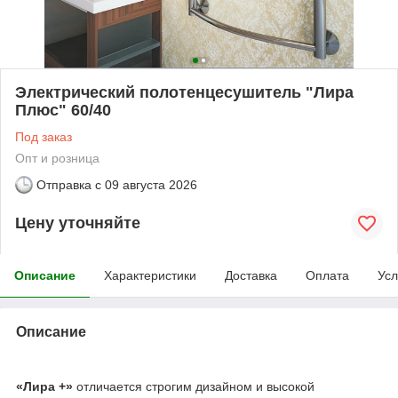
Электрический полотенцесушитель "Лира
Плюс" 60/40
Под заказ
Опт и розница
Отправка с
09 августа 2026
Цену уточняйте
Описание
Характеристики
Доставка
Оплата
Усл
Описание
«Лира +»
отличается строгим дизайном и высокой