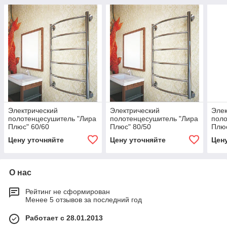
Электрический
Электрический
Элек
полотенцесушитель "Лира
полотенцесушитель "Лира
поло
Плюс" 60/60
Плюс" 80/50
Плюс
Цену уточняйте
Цену уточняйте
Цен
О нас
Рейтинг не сформирован
Менее 5 отзывов за последний год
Работает с 28.01.2013