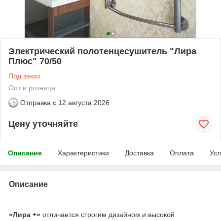
Электрический полотенцесушитель "Лира
Плюс" 70/50
Под заказ
Опт и розница
Отправка с
12 августа 2026
Цену уточняйте
Описание
Характеристики
Доставка
Оплата
Усл
Описание
«Лира +»
отличается строгим дизайном и высокой