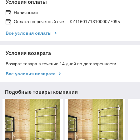
Условия оплаты
Наличными
Оплата на рсчетный счет : KZ116017131000077095
Все условия оплаты
Условия возврата
Возврат товара в течение 14 дней по договоренности
Все условия возврата
Подобные товары компании