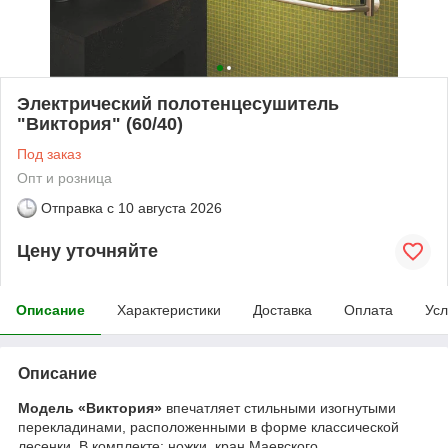
Электрический полотенцесушитель
"Виктория" (60/40)
Под заказ
Опт и розница
Отправка с
10 августа 2026
Цену уточняйте
Описание
Характеристики
Доставка
Оплата
Усл
Описание
Модель «Виктория»
впечатляет стильными изогнутыми
перекладинами, расположенными в форме классической
лесенки. В комплекте: ножки, кран Маевского.