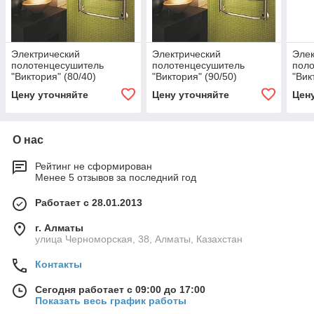
Электрический
Электрический
Элек
полотенцесушитель
полотенцесушитель
пол
"Виктория" (80/40)
"Виктория" (90/50)
"Вик
Цену уточняйте
Цену уточняйте
Цен
О нас
Рейтинг не сформирован
Менее 5 отзывов за последний год
Работает с 28.01.2013
г. Алматы
улица Черноморская, 38, Алматы, Казахстан
Контакты
Сегодня работает с 09:00 до 17:00
Показать весь график работы