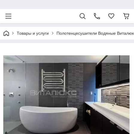
ᅠ
Товары и услуги
Полотенцесушители Водяные Виталюк