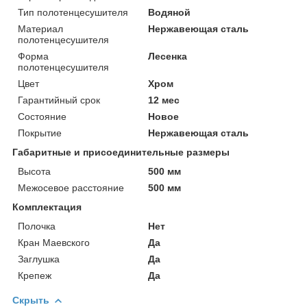
Тип полотенцесушителя
Водяной
Материал
Нержавеющая сталь
полотенцесушителя
Форма
Лесенка
полотенцесушителя
Цвет
Хром
Гарантийный срок
12 мес
Состояние
Новое
Покрытие
Нержавеющая сталь
Габаритные и присоединительные размеры
Высота
500 мм
Межосевое расстояние
500 мм
Комплектация
Полочка
Нет
Кран Маевского
Да
Заглушка
Да
Крепеж
Да
Скрыть