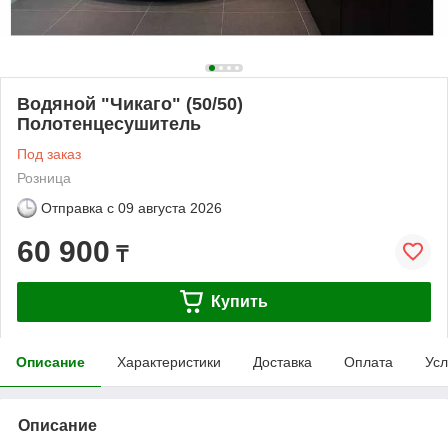
Водяной "Чикаго" (50/50)
Полотенцесушитель
Под заказ
Розница
Отправка с
09 августа 2026
60 900
₸
Купить
Описание
Характеристики
Доставка
Оплата
Усл
Описание