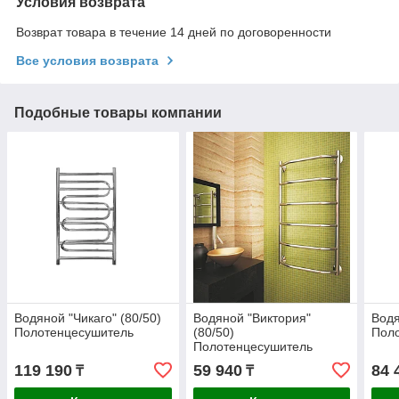
Условия возврата
Возврат товара в течение 14 дней по договоренности
Все условия возврата
Подобные товары компании
Водяной "Чикаго" (80/50)
Водяной "Виктория"
Водя
Полотенцесушитель
(80/50)
Пол
Полотенцесушитель
119 190
59 940
84 
₸
₸