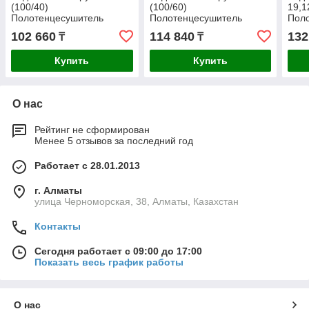
(100/40)
(100/60)
19,1
Полотенцесушитель
Полотенцесушитель
Пол
102 660
114 840
132
₸
₸
Купить
Купить
О нас
Рейтинг не сформирован
Менее 5 отзывов за последний год
Работает с 28.01.2013
г. Алматы
улица Черноморская, 38, Алматы, Казахстан
Контакты
Сегодня работает с 09:00 до 17:00
Показать весь график работы
О нас