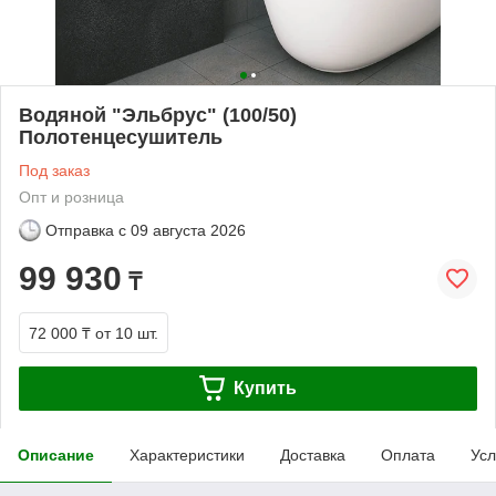
Водяной "Эльбрус" (100/50)
Полотенцесушитель
Под заказ
Опт и розница
Отправка с
09 августа 2026
99 930
₸
72 000 ₸
от 10 шт.
Купить
Описание
Характеристики
Доставка
Оплата
Усл