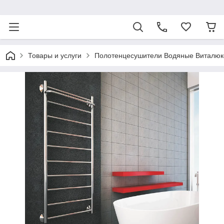
ᅠ
Товары и услуги
Полотенцесушители Водяные Виталюк