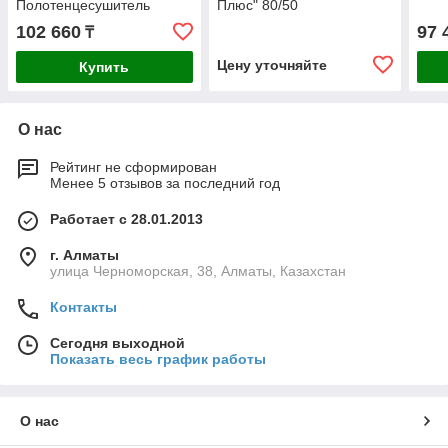
Полотенцесушитель
Плюс" 80/50
102 660
97 
₸
Цену уточняйте
Купить
О нас
Рейтинг не сформирован
Менее 5 отзывов за последний год
Работает с 28.01.2013
г. Алматы
улица Черноморская, 38, Алматы, Казахстан
Контакты
Сегодня выходной
Показать весь график работы
О нас