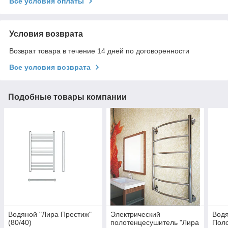
Все условия оплаты
Условия возврата
Возврат товара в течение 14 дней по договоренности
Все условия возврата
Подобные товары компании
Водяной "Лира Престиж"
Электрический
Водя
(80/40)
полотенцесушитель "Лира
Пол