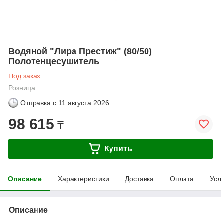
Водяной "Лира Престиж" (80/50)
Полотенцесушитель
Под заказ
Розница
Отправка с
11 августа 2026
98 615
₸
Купить
Описание
Характеристики
Доставка
Оплата
Усл
Описание