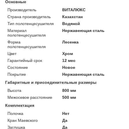
Основные
Производитель
ВИТАЛЮКС
Страна производитель
Казахстан
Тип полотенцесушителя
Водяной
Материал
Нержавеющая сталь
полотенцесушителя
Форма
Лесенка
полотенцесушителя
Цвет
Хром
Гарантийный срок
12 мес
Состояние
Новое
Покрытие
Нержавеющая сталь
Габаритные и присоединительные размеры
Высота
800 мм
Межосевое расстояние
500 мм
Комплектация
Полочка
Нет
Кран Маевского
Да
Заглушка
Да