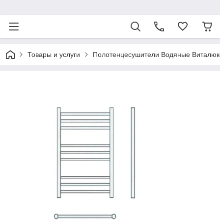
ᅠ
Товары и услуги
Полотенцесушители Водяные Виталюк