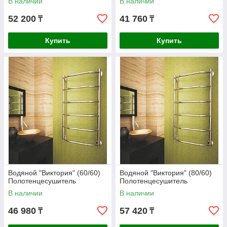
В наличии
В наличии
52 200
41 760
₸
₸
Купить
Купить
Водяной "Виктория" (60/60)
Водяной "Виктория" (80/60)
Полотенцесушитель
Полотенцесушитель
В наличии
В наличии
46 980
57 420
₸
₸