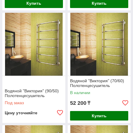
Купить
Купить
Водяной "Виктория" (70/60)
Полотенцесушитель
Водяной "Виктория" (90/50)
В наличии
Полотенцесушитель
52 200
Под заказ
₸
Цену уточняйте
Купить