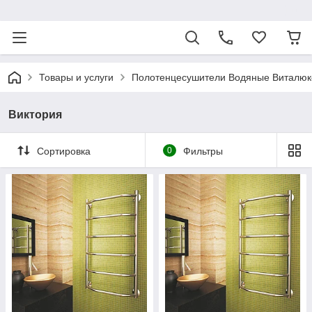
ᅠ
Товары и услуги
Полотенцесушители Водяные Виталюк
Виктория
Сортировка
0
Фильтры