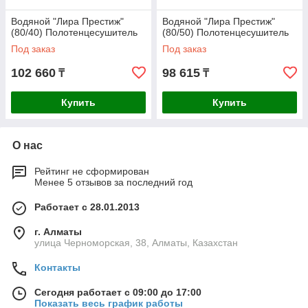
Водяной "Лира Престиж"
Водяной "Лира Престиж"
(80/40) Полотенцесушитель
(80/50) Полотенцесушитель
Под заказ
Под заказ
102 660
98 615
₸
₸
Купить
Купить
О нас
Рейтинг не сформирован
Менее 5 отзывов за последний год
Работает с 28.01.2013
г. Алматы
улица Черноморская, 38, Алматы, Казахстан
Контакты
Сегодня работает с 09:00 до 17:00
Показать весь график работы