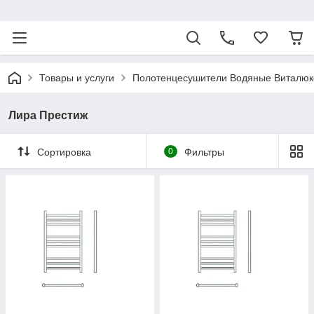
ᅠ
Товары и услуги
Полотенцесушители Водяные Виталюк
Лира Престиж
Сортировка
0
Фильтры