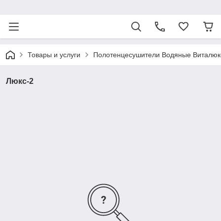
ᅠ
Товары и услуги
Полотенцесушители Водяные Виталюк
Люкс-2