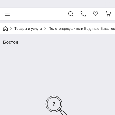
ᅠ
Товары и услуги
Полотенцесушители Водяные Виталюк
Бостон