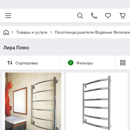
ᅠ
Товары и услуги
Полотенцесушители Водяные Виталюк
Лира Плюс
Сортировка
0
Фильтры