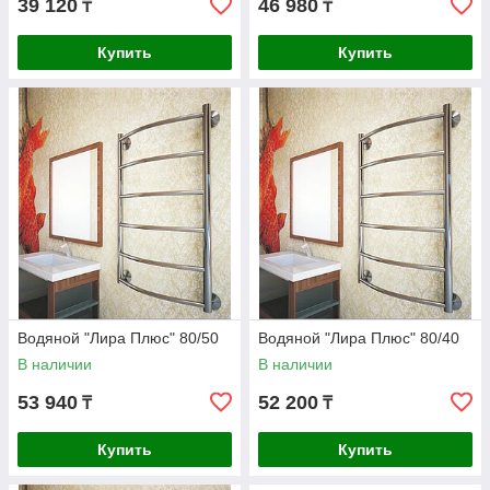
39 120
46 980
₸
₸
Купить
Купить
Водяной "Лира Плюс" 80/50
Водяной "Лира Плюс" 80/40
В наличии
В наличии
53 940
52 200
₸
₸
Купить
Купить