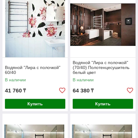
Водяной "Лира с полочкой"
Водяной "Лира с полочкой"
(70/40) Полотенцесушитель
60/40
белый цвет
В наличии
В наличии
41 760
64 380
₸
₸
Купить
Купить