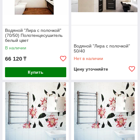
Водяной "Лира с полочкой"
(70/50) Полотенцесушитель
белый цвет
Водяной "Лира с полочкой"
В наличии
50/40
66 120
Нет в наличии
₸
Цену уточняйте
Купить