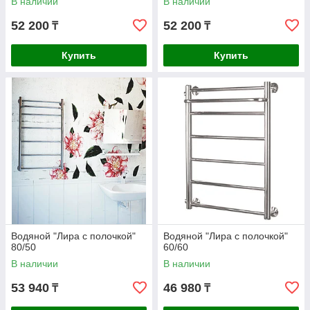
В наличии
В наличии
52 200
52 200
₸
₸
Купить
Купить
Водяной "Лира с полочкой"
Водяной "Лира с полочкой"
80/50
60/60
В наличии
В наличии
53 940
46 980
₸
₸