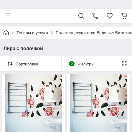
ᅠ
Товары и услуги
Полотенцесушители Водяные Виталюк
Лира с полочкой
Сортировка
0
Фильтры